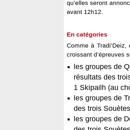
qu’elles seront annonc
avant 12h12.
En catégories
Comme à Tradi’Deiz, o
croissant d’épreuves s
les groupes de Q
résultats des tro
1 Skipailh (au ch
les groupes de Tr
des trois Souète
les groupes de D
des trois Souète