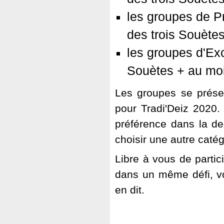
les groupes de Pr
des trois Souète
les groupes d'Exc
Souètes + au moi
Les groupes se présent
pour Tradi'Deiz 2020. 
préférence dans la der
choisir une autre catég
Libre à vous de partic
dans un même défi, vo
en dit.