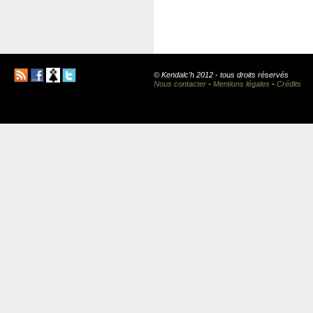
© Kendalc'h 2012 - tous droits réservés
Nous contacter
-
Mentions légales
-
Crédits