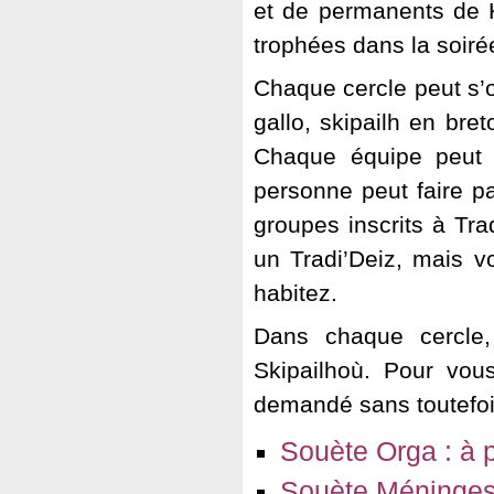
et de permanents de 
trophées dans la soiré
Chaque cercle peut s’
gallo, skipailh en br
Chaque équipe peut 
personne peut faire pa
groupes inscrits à Tra
un Tradi’Deiz, mais v
habitez.
Dans chaque cercle,
Skipailhoù. Pour vou
demandé sans toutefois
Souète Orga : à 
Souète Méninges 