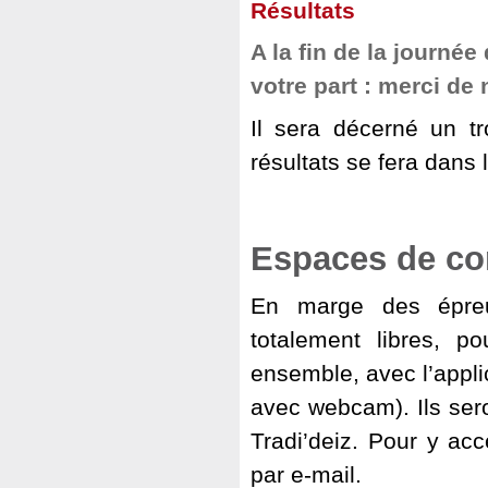
Résultats
A la fin de la journé
votre part : merci de
Il sera décerné un t
résultats se fera dans 
Espaces de con
En marge des épreu
totalement libres, p
ensemble, avec l’appli
avec webcam). Ils sero
Tradi’deiz. Pour y ac
par e-mail.