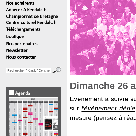
Nos adhérents
Adhérer à Kendalc'h
Championnat de Bretagne
Centre culturel Kendalc'h
Téléchargements
Boutique
Nos partenaires
Newsletter
Nous contacter
Dimanche 26 av
Agenda
Evénement à suivre s
sur
l'événement dédié
mesure (pensez à réact