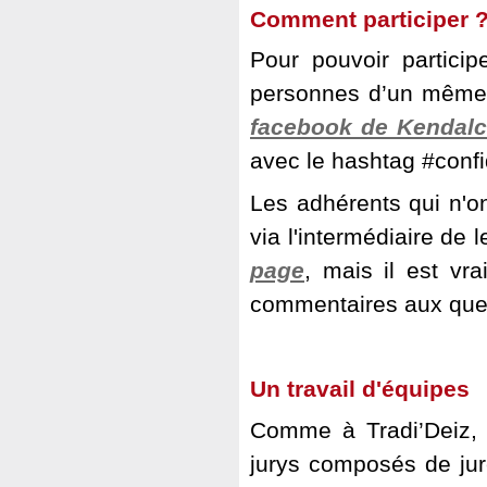
Comment participer 
Pour pouvoir particip
personnes d’un même 
facebook de Kendalc
avec le hashtag #confi
Les adhérents qui n'o
via l'intermédiaire de
page
, mais il est vr
commentaires aux ques
Un travail d'équipes
Comme à Tradi’Deiz,
jurys composés de jur