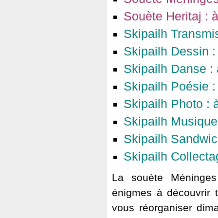
Souète Heritaj : 
Skipailh Transmis
Skipailh Dessin :
Skipailh Danse : 
Skipailh Poésie :
Skipailh Photo : 
Skipailh Musique 
Skipailh Sandwich
Skipailh Collecta
La souète Méninges 
énigmes à découvrir t
vous réorganiser dim