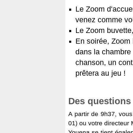
Le Zoom d'accueil
venez comme vous
Le Zoom buvette,
En soirée, Zoom 
dans la chambre »
chanson, un cont
prêtera au jeu !
Des questions 
A partir de 9h37, vou
01) ou votre directeur
Youena se tient égale