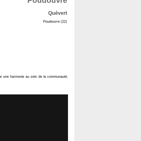
Poudouvre
Quévert
Poudouvre (22)
mène une harmonie au sein de la communauté,