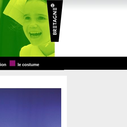
tion
le costume