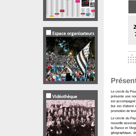
Espace organisateurs
Présen
Le cercle du Pou
présente une nou
Vidéothèque
est accompagné pa
but est d’abord 
promotion de leur
Le cercle du Pay
nouvelle associat
la Rance et l’Arg
géographique, d