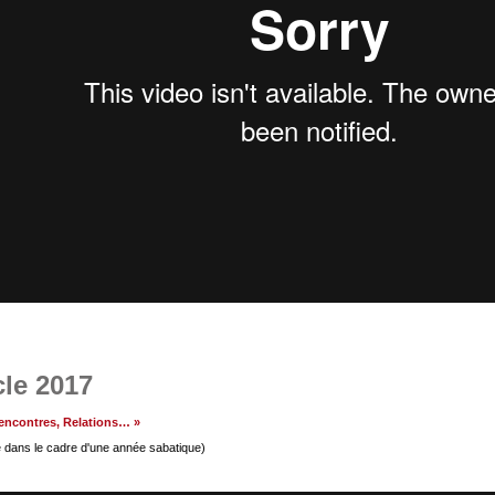
le 2017
 Rencontres, Relations… »
é dans le cadre d'une année sabatique)