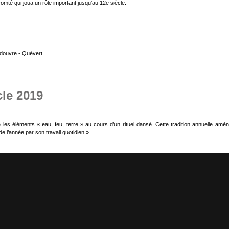
omté qui joua un rôle important jusqu’au 12e siècle.
le 2019
e les éléments « eau, feu, terre » au cours d’un rituel dansé. Cette tradition annuelle a
e l’année par son travail quotidien.»