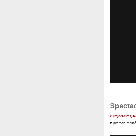
Spectac
« Trajectoires,
(Spectacle réalis