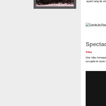
ayant rang de vic
Spectac
Tribu
Une tribu invoqu
occupée le reste d