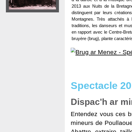
2013 aux Nuits de la Bretagn
distinguent par leurs créatio
Montagnes. Très attachés à l
traditions, les danseurs et m
en rapport avec le Centre-Bre
bruyère (brug), plante caractér
Spectacle 2
Dispac'h ar mi
Entendez vous ces br
mineurs de Poullaoue
Abattre, extraire, tai