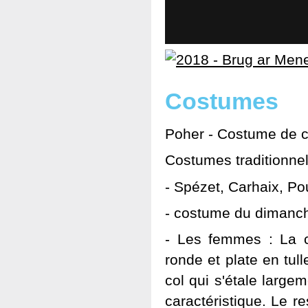
Costumes
Poher - Costume de c
Costumes traditionne
- Spézet, Carhaix, Po
- costume du dimanc
- Les femmes : La c
ronde et plate en tu
col qui s'étale large
caractéristique. Le 