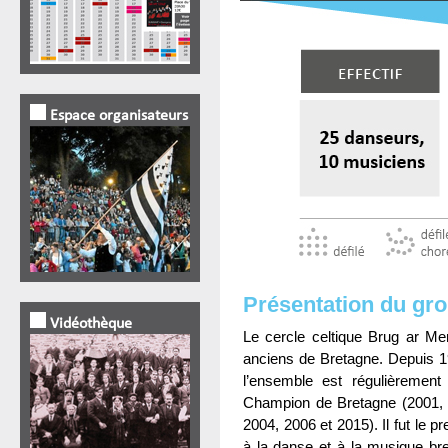
Espace organisateurs
Présentation du gr
Vidéothèque
Le cercle celtique Brug ar M
anciens de Bretagne. Depuis 1
l’ensemble est régulièrement
Champion de Bretagne (2001, 2
2004, 2006 et 2015). Il fut le 
à la danse et à la musique br