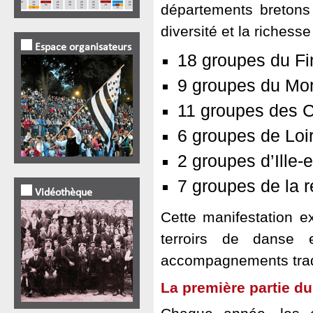
départements bretons 
diversité et la riches
Espace organisateurs
18 groupes du Fi
9 groupes du Mo
11 groupes des 
6 groupes de Loi
2 groupes d’Ille-e
7 groupes de la r
Vidéothèque
Cette manifestation e
terroirs de danse 
accompagnements tradi
La première partie 