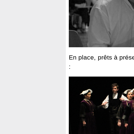
En place, prêts à prés
: