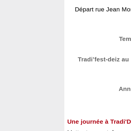
Départ rue Jean Monn
Tem
Tradi’fest-deiz au
Anno
Une journée à Tradi'D