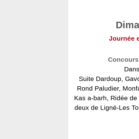
Dima
Journée e
Concours 
Dans
Suite Dardoup, Gavo
Rond Paludier, Monfa
Kas a-barh, Ridée de
deux de Ligné-Les Tou