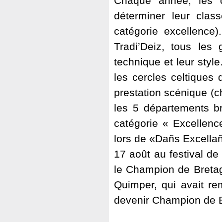
Chaque année, les c
déterminer leur clas
catégorie excellence
Tradi’Deiz, tous les 
technique et leur styl
les cercles celtiques 
prestation scénique (
les 5 départements br
catégorie « Excellence
lors de «Dañs Excellañ
17 août au festival de
le Champion de Bretag
Quimper, qui avait rem
devenir Champion de B